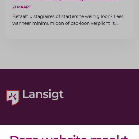
21 MAART
Betaalt u stagiaires of starters te weinig loon? Lees
wanneer minimumloon of cao-loon verplicht is,
welke boetes dreigen en hoe u dit als werkgever
voorkomt.
Diensten
Actueel