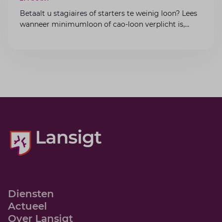
Betaalt u stagiaires of starters te weinig loon? Lees
wanneer minimumloon of cao-loon verplicht is,
welke boetes dreigen en hoe u dit als werkgever
voorkomt.
Diensten
Actueel
Over Lansigt