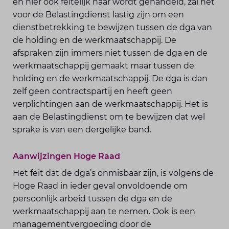
en hier ook feitelijk naar wordt gehandeld, zal het
voor de Belastingdienst lastig zijn om een
dienstbetrekking te bewijzen tussen de dga van
de holding en de werkmaatschappij. De
afspraken zijn immers niet tussen de dga en de
werkmaatschappij gemaakt maar tussen de
holding en de werkmaatschappij. De dga is dan
zelf geen contractspartij en heeft geen
verplichtingen aan de werkmaatschappij. Het is
aan de Belastingdienst om te bewijzen dat wel
sprake is van een dergelijke band.
Aanwijzingen Hoge Raad
Het feit dat de dga’s onmisbaar zijn, is volgens de
Hoge Raad in ieder geval onvoldoende om
persoonlijk arbeid tussen de dga en de
werkmaatschappij aan te nemen. Ook is een
managementvergoeding door de