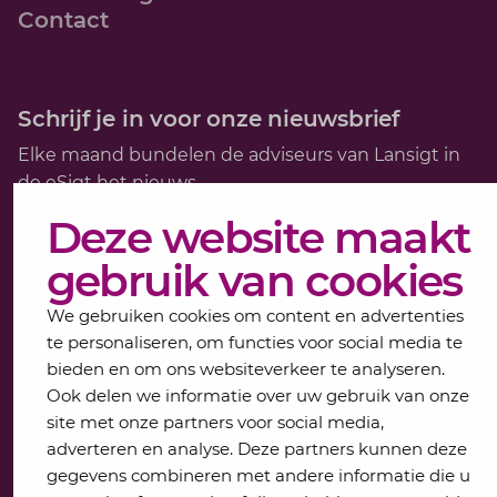
Contact
Schrijf je in voor onze nieuwsbrief
Elke maand bundelen de adviseurs van Lansigt in
de eSigt het nieuws.
Deze website maakt
Jouw emailadres
gebruik van cookies
We gebruiken cookies om content en advertenties
Inschrijven
te personaliseren, om functies voor social media te
bieden en om ons websiteverkeer te analyseren.
Ook delen we informatie over uw gebruik van onze
site met onze partners voor social media,
adverteren en analyse. Deze partners kunnen deze
gegevens combineren met andere informatie die u