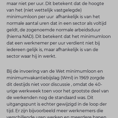
maar niet per uur. Dit betekent dat de hoogte
van het (niet wettelijk vastgelegde)
minimumloon per uur afhankelijk is van het
normale aantal uren dat in een sector als voltijd
geldt, de zogenoemde normale arbeidsduur
(hierna NAD). Dit betekent dat het minimumloon
dat een werknemer per uur verdient niet bij
iedereen gelijk is, maar afhankelijk is van de
sector waar hij in werkt.
Bij de invoering van de Wet minimumloon en
minimumvakantiebijslag (Wml) in 1969 zorgde
dit destijds niet voor discussie , omdat de 40-
urige werkweek toen voor het grootste deel van
de werkenden nog de standaard was. Dit
uitgangspunt is echter gewijzigd in de loop der
tijd. Er zijn bijvoorbeeld meer werknemers die
verschillende uren werken en meerdere banen