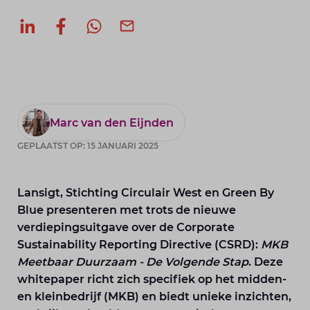
Deel op LinkedIn
Deel op Facebook
Deel via WhatsApp
Deel via mail
Marc van den Eijnden
GEPLAATST OP: 15 JANUARI 2025
Lansigt, Stichting Circulair West en Green By
Blue presenteren met trots de nieuwe
verdiepingsuitgave over de Corporate
Sustainability Reporting Directive (CSRD):
MKB
Meetbaar Duurzaam - De Volgende Stap
. Deze
whitepaper richt zich specifiek op het midden-
en kleinbedrijf (MKB) en biedt unieke inzichten,