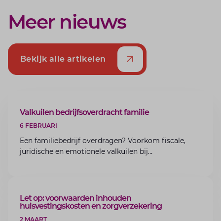
Meer nieuws
Bekijk alle artikelen
ARTIKEL
Valkuilen bedrijfsoverdracht familie
6 FEBRUARI
Een familiebedrijf overdragen? Voorkom fiscale,
juridische en emotionele valkuilen bij
bedrijfsoverdracht binnen de familie met de experts
van Lansigt.
ARTIKEL
Let op: voorwaarden inhouden
huisvestingskosten en zorgverzekering
2 MAART