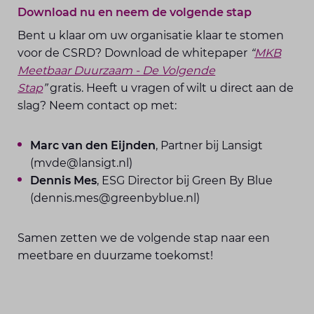
Download nu en neem de volgende stap
Bent u klaar om uw organisatie klaar te stomen
voor de CSRD? Download de whitepaper
“
MKB
Meetbaar Duurzaam - De Volgende
Stap
”
gratis. Heeft u vragen of wilt u direct aan de
slag? Neem contact op met:
Marc van den Eijnden
, Partner bij Lansigt
(mvde@lansigt.nl)
Dennis Mes
, ESG Director bij Green By Blue
(dennis.mes@greenbyblue.nl)
Samen zetten we de volgende stap naar een
meetbare en duurzame toekomst!