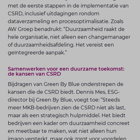
met de eerste stappen in de implementatie van
CSRD, inclusief uitdagingen rondom
dataverzameling en procesoptimalisatie. Zoals
AW Groep benadrukt: “Duurzaamheid raakt de
hele organisatie, niet alleen een changemanager
of duurzaamheidsafdeling. Het vereist een
geïntegreerde aanpak.”
Samenwerken voor een duurzame toekomst:
de kansen van CSRD
Bijdragen van Green By Blue onderstrepen de
kansen die de CSRD biedt. Dennis Mes, ESG-
director bij Green By Blue, voegt toe: “Steeds
meer MKB-bedrijven zien de CSRD niet als last,
maar als een strategisch hulpmiddel. Het biedt
bedrijven een kader om duurzaamheid concreet
en meetbaar te maken, wat niet alleen hun
imago versterkt, maar ook zorgt voor voordelen