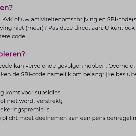
oen?
n KvK of uw activiteitenomschrijving en SBI-code(
ving niet (meer)? Pas deze direct aan. U kunt ook 
tere code.
oleren?
code kan vervelende gevolgen hebben. Overheid,
ken de SBI-code namelijk om belangrijke besluite
g komt voor subsidies;
of niet wordt verstrekt;
ekeringspremie is;
verplicht moet deelnemen aan een pensioenregelin