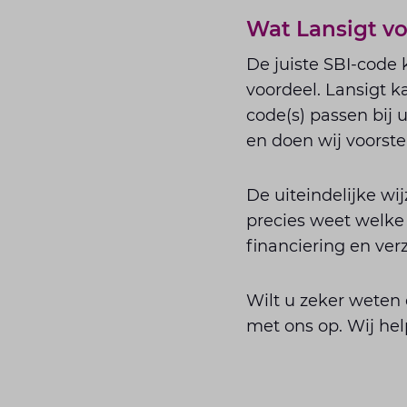
Wat Lansigt v
De juiste SBI-code 
voordeel. Lansigt k
code(s) passen bij 
en doen wij voorstel
De uiteindelijke wij
precies weet welke 
financiering en ver
Wilt u zeker weten
met ons op. Wij hel