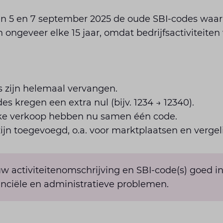
en 5 en 7 september 2025 de oude SBI-codes waar
ongeveer elke 15 jaar, omdat bedrijfsactiviteite
zijn helemaal vervangen.
des kregen een extra nul (bijv. 1234 → 12340).
eke verkoop hebben nu samen één code.
jn toegevoegd, o.a. voor marktplaatsen en vergeli
 uw activiteitenomschrijving en SBI-code(s) goed i
nciële en administratieve problemen.