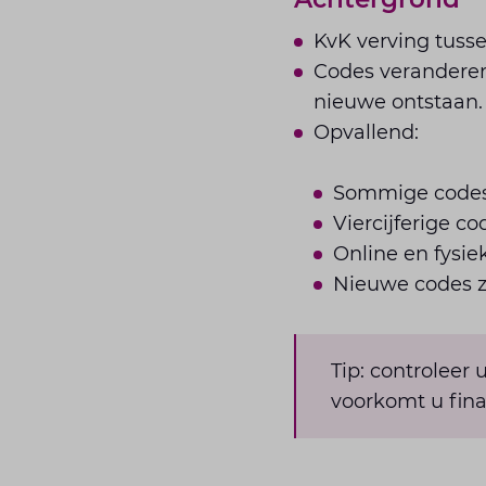
KvK verving tuss
Codes veranderen 
nieuwe ontstaan.
Opvallend:
Sommige codes 
Viercijferige co
Online en fysi
Nieuwe codes zi
Tip: controleer
voorkomt u fina