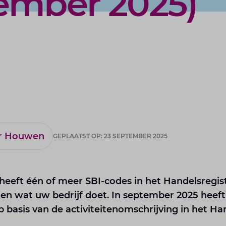
ember 2025)
er Houwen
GEPLAATST OP: 23 SEPTEMBER 2025
eeft één of meer SBI-codes in het Handelsregist
ien wat uw bedrijf doet. In september 2025 heeft
basis van de activiteitenomschrijving in het Han