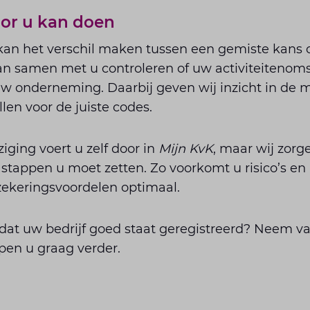
oor u kan doen
kan het verschil maken tussen een gemiste kans o
an samen met u controleren of uw activiteitenoms
uw onderneming. Daarbij geven wij inzicht in de 
len voor de juiste codes.
ziging voert u zelf door in
Mijn KvK
, maar wij zorg
stappen u moet zetten. Zo voorkomt u risico’s en 
zekeringsvoordelen optimaal.
 dat uw bedrijf goed staat geregistreerd? Neem 
pen u graag verder.