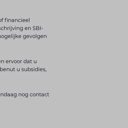
f financieel
chrijving en SBI-
mogelijke gevolgen
en ervoor dat u
benut u subsidies,
vandaag nog contact