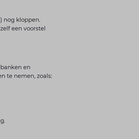
s) nog kloppen.
zelf een voorstel
 banken en
n te nemen, zoals:
g.