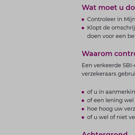
Wat moet u d
Controleer in Mij
Klopt de omschrij
doen voor een be
Waarom contr
Een verkeerde SBI-
verzekeraars gebrui
of u in aanmerkin
of een lening wel 
hoe hoog uw verz
of u wel of niet 
Achtergrond