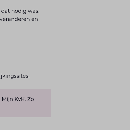
 dat nodig was.
n veranderen en
jkingssites.
n Mijn KvK. Zo