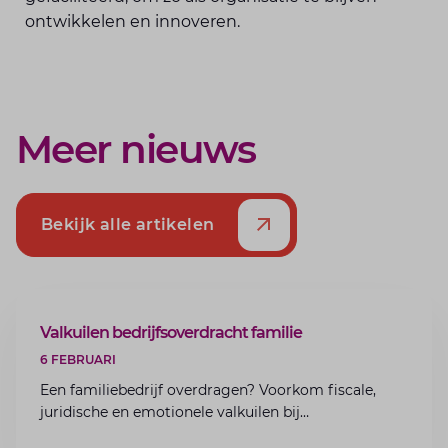
ontwikkelen en innoveren.
Meer nieuws
Bekijk alle artikelen
ARTIKEL
Valkuilen bedrijfsoverdracht familie
6 FEBRUARI
Een familiebedrijf overdragen? Voorkom fiscale,
juridische en emotionele valkuilen bij
bedrijfsoverdracht binnen de familie met de experts