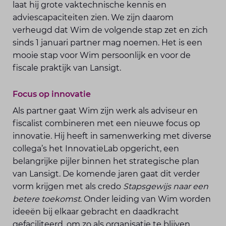
laat hij grote vaktechnische kennis en
adviescapaciteiten zien. We zijn daarom
verheugd dat Wim de volgende stap zet en zich
sinds 1 januari partner mag noemen. Het is een
mooie stap voor Wim persoonlijk en voor de
fiscale praktijk van Lansigt.
Focus op innovatie
Als partner gaat Wim zijn werk als adviseur en
fiscalist combineren met een nieuwe focus op
innovatie. Hij heeft in samenwerking met diverse
collega’s het InnovatieLab opgericht, een
belangrijke pijler binnen het strategische plan
van Lansigt. De komende jaren gaat dit verder
vorm krijgen met als credo
Stapsgewijs naar een
betere toekomst
. Onder leiding van Wim worden
ideeën bij elkaar gebracht en daadkracht
gefaciliteerd, om zo als organisatie te blijven