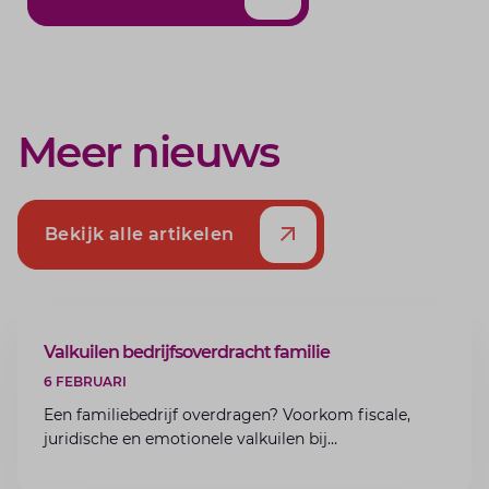
Meer nieuws
Bekijk alle artikelen
ARTIKEL
Valkuilen bedrijfsoverdracht familie
6 FEBRUARI
Een familiebedrijf overdragen? Voorkom fiscale,
juridische en emotionele valkuilen bij
bedrijfsoverdracht binnen de familie met de experts
van Lansigt.