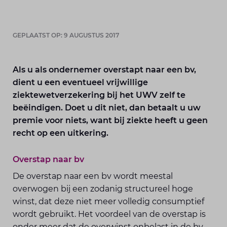
GEPLAATST OP: 9 AUGUSTUS 2017
Als u als ondernemer overstapt naar een bv,
dient u een eventueel vrijwillige
ziektewetverzekering bij het UWV zelf te
beëindigen. Doet u dit niet, dan betaalt u uw
premie voor niets, want bij ziekte heeft u geen
recht op een uitkering.
Overstap naar bv
De overstap naar een bv wordt meestal
overwogen bij een zodanig structureel hoge
winst, dat deze niet meer volledig consumptief
wordt gebruikt. Het voordeel van de overstap is
onder meer dat de overwinst onbelast in de bv