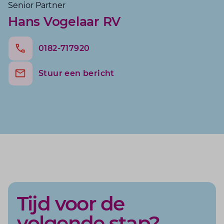
Senior Partner
Hans Vogelaar RV
0182-717920
Stuur een bericht
Tijd voor de
volgende stap?