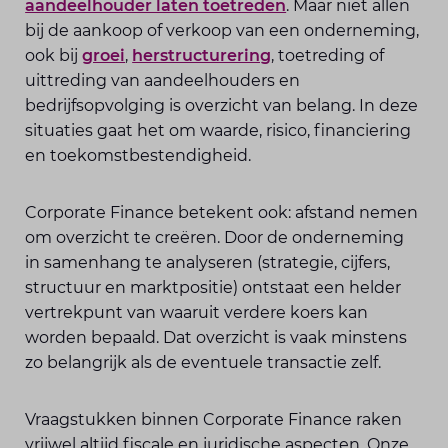
aandeelhouder laten toetreden
. Maar niet allen
bij de aankoop of verkoop van een onderneming,
ook bij
groei
,
herstructurering
, toetreding of
uittreding van aandeelhouders en
bedrijfsopvolging is overzicht van belang. In deze
situaties gaat het om waarde, risico, financiering
en toekomstbestendigheid.
Corporate Finance betekent ook: afstand nemen
om overzicht te creëren. Door de onderneming
in samenhang te analyseren (strategie, cijfers,
structuur en marktpositie) ontstaat een helder
vertrekpunt van waaruit verdere koers kan
worden bepaald. Dat overzicht is vaak minstens
zo belangrijk als de eventuele transactie zelf.
Vraagstukken binnen Corporate Finance raken
vrijwel altijd fiscale en juridische aspecten. Onze