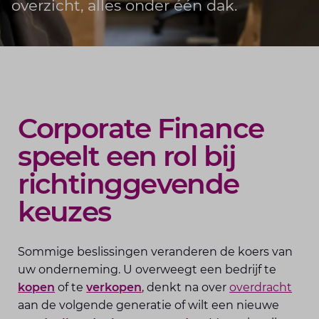
overzicht, alles onder één dak.
Corporate Finance
speelt een rol bij
richtinggevende
keuzes
Sommige beslissingen veranderen de koers van
uw onderneming. U overweegt een bedrijf te
kopen
of te
verkopen
, denkt na over
overdracht
aan de volgende generatie of wilt een nieuwe