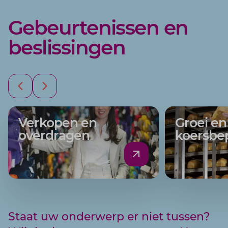
Gebeurtenissen en
beslissingen
Verkopen en
Groei en
overdragen
koersbe
Staat uw onderwerp er niet tussen?