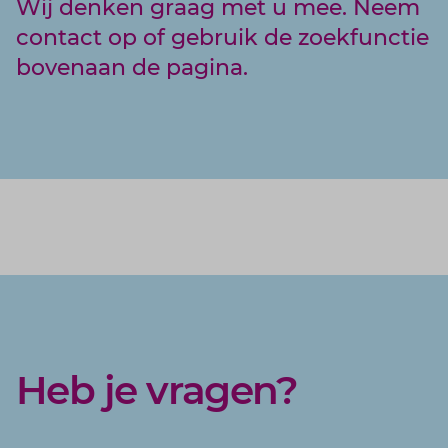
Wij denken graag met u mee. Neem
contact op of gebruik de zoekfunctie
bovenaan de pagina.
Heb je vragen?
Frank