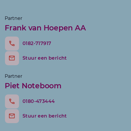
Partner
Frank van Hoepen AA
0182-717917
Piet 
Stuur een bericht
Partner
Piet Noteboom
0180-473444
Hans 
Stuur een bericht