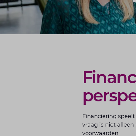
Financ
perspe
Financiering speelt 
vraag is niet allee
voorwaarden.