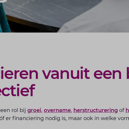
ieren vanuit een
ctief
een rol bij
groei
,
overname
,
herstructurering
of
h
n óf er financiering nodig is, maar ook in welke v