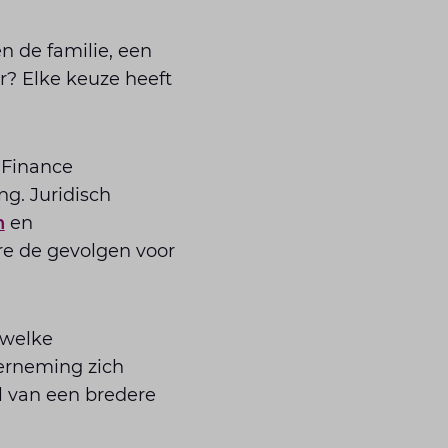
en de familie, een
r? Elke keuze heeft
 Finance
g. Juridisch
n
en
re de gevolgen voor
 welke
derneming zich
l van een bredere