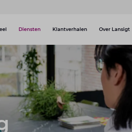
eel
Diensten
Klantverhalen
Over Lansigt
g