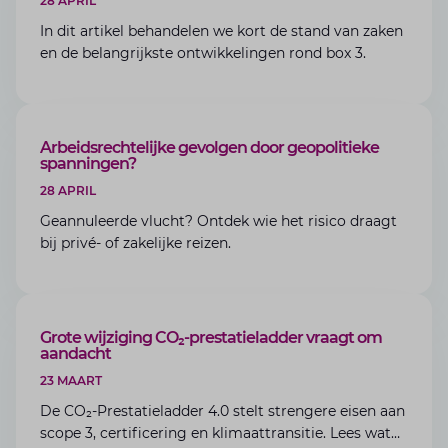
28 APRIL
In dit artikel behandelen we kort de stand van zaken
en de belangrijkste ontwikkelingen rond box 3.
BLOG
Arbeidsrechtelijke gevolgen door geopolitieke
spanningen?
28 APRIL
Geannuleerde vlucht? Ontdek wie het risico draagt
bij privé- of zakelijke reizen.
BLOG
Grote wijziging CO₂-prestatieladder vraagt om
aandacht
23 MAART
De CO₂-Prestatieladder 4.0 stelt strengere eisen aan
scope 3, certificering en klimaattransitie. Lees wat