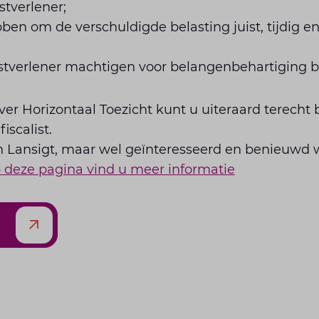
nstverlener;
bben om de verschuldigde belasting juist, tijdig en
enstverlener machtigen voor belangenbehartiging b
ver Horizontaal Toezicht kunt u uiteraard terecht 
fiscalist.
n Lansigt, maar wel geïnteresseerd en benieuwd w
 deze pagina vind u meer informatie