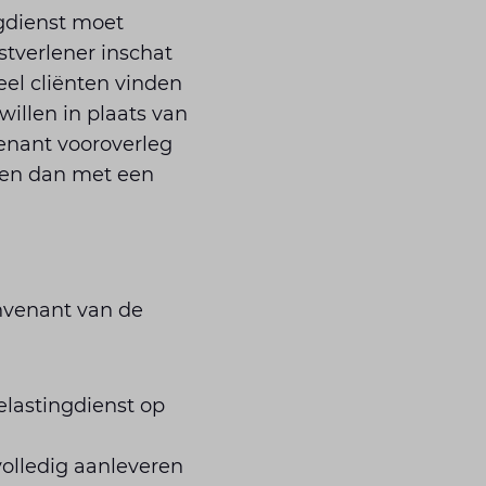
gdienst moet
stverlener inschat
el cliënten vinden
willen in plaats van
venant vooroverleg
ren dan met een
onvenant van de
elastingdienst op
volledig aanleveren