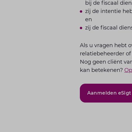
bij de fiscaal die
zij de intentie he
en
zij de fiscaal di
Als u vragen hebt o
relatiebeheerder of 
Nog geen cliënt va
kan betekenen?
Op
Aanmelden eSigt