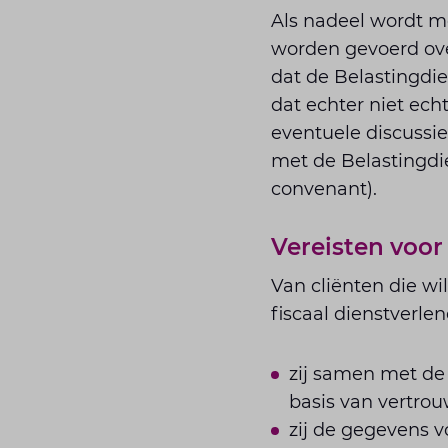
Als nadeel wordt m
worden gevoerd over
dat de Belastingdi
dat echter niet ech
eventuele discussi
met de Belastingdi
convenant).
Vereisten voo
Van cliënten die w
fiscaal dienstverle
zij samen met de 
basis van vertrou
zij de gegevens v