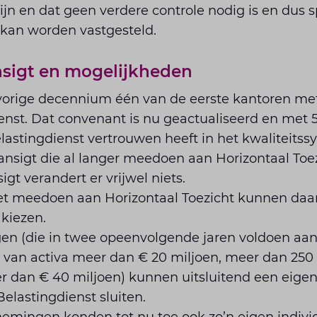
ijn en dat geen verdere controle nodig is en dus 
 kan worden vastgesteld.
sigt en mogelijkheden
 vorige decennium één van de eerste kantoren m
nst. Dat convenant is nu geactualiseerd en met 5
lastingdienst vertrouwen heeft in het kwaliteitss
ansigt die al langer meedoen aan Horizontaal Toez
gt verandert er vrijwel niets.
iet meedoen aan Horizontaal Toezicht kunnen daar
 kiezen.
n (die in twee opeenvolgende jaren voldoen aan
en van activa meer dan € 20 miljoen, meer dan 2
 dan € 40 miljoen) kunnen uitsluitend een eigen
elastingdienst sluiten.