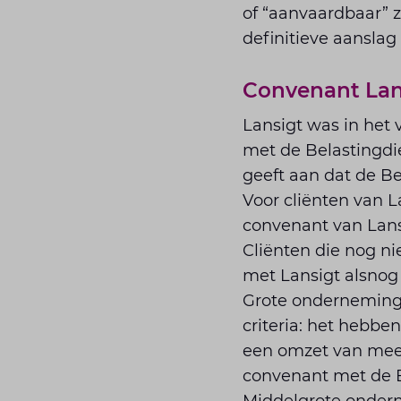
of “aanvaardbaar” z
definitieve aanslag
Convenant Lan
Lansigt was in het
met de Belastingdie
geeft aan dat de Be
Voor cliënten van L
convenant van Lansi
Cliënten die nog n
met Lansigt alsnog
Grote onderneminge
criteria: het hebb
een omzet van meer
convenant met de B