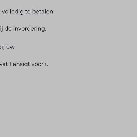
 volledig te betalen
ij de invordering.
bij uw
at Lansigt voor u