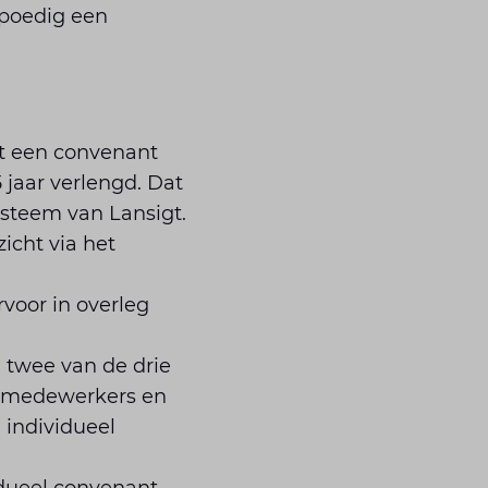
spoedig een
et een convenant
 jaar verlengd. Dat
ysteem van Lansigt.
icht via het
voor in overleg
 twee van de drie
50 medewerkers en
 individueel