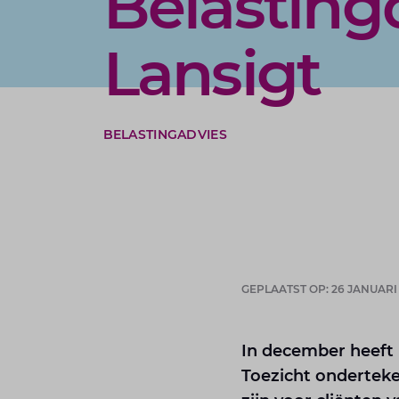
Belasting
Lansigt
BELASTINGADVIES
GEPLAATST OP: 26 JANUARI
In december heeft 
Toezicht onderteke