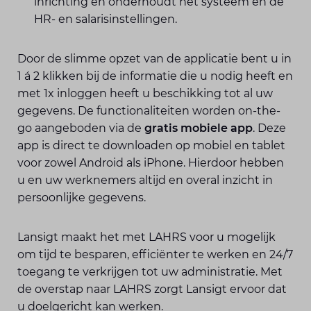
inrichting en onderhoudt het systeem en de
HR- en salarisinstellingen.
Door de slimme opzet van de applicatie bent u in
1 á 2 klikken bij de informatie die u nodig heeft en
met 1x inloggen heeft u beschikking tot al uw
gegevens. De functionaliteiten worden on-the-
go aangeboden via de
gratis mobiele app
. Deze
app is direct te downloaden op mobiel en tablet
voor zowel Android als iPhone. Hierdoor hebben
u en uw werknemers altijd en overal inzicht in
persoonlijke gegevens.
Lansigt maakt het met LAHRS voor u mogelijk
om tijd te besparen, efficiënter te werken en 24/7
toegang te verkrijgen tot uw administratie. Met
de overstap naar LAHRS zorgt Lansigt ervoor dat
u doelgericht kan werken.