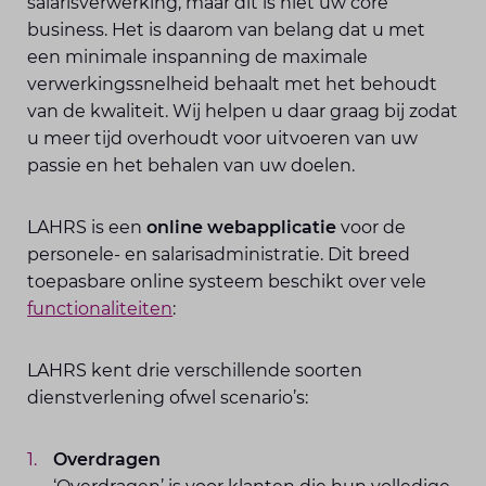
salarisverwerking, maar dit is niet uw core
business. Het is daarom van belang dat u met
een minimale inspanning de maximale
verwerkingssnelheid behaalt met het behoudt
van de kwaliteit. Wij helpen u daar graag bij zodat
u meer tijd overhoudt voor uitvoeren van uw
passie en het behalen van uw doelen.
LAHRS is een
online webapplicatie
voor de
personele- en salarisadministratie. Dit breed
toepasbare online systeem beschikt over vele
functionaliteiten
:
LAHRS kent drie verschillende soorten
dienstverlening ofwel scenario’s:
Overdragen